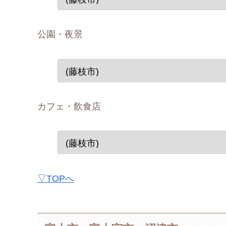
公園・夜景
カフェ・飲食店
▽TOPへ