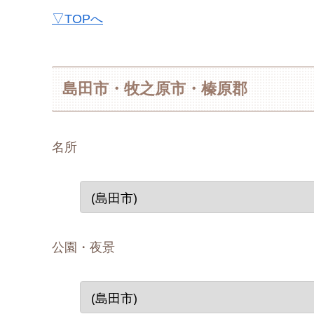
▽TOPへ
島田市・牧之原市・榛原郡
名所
公園・夜景